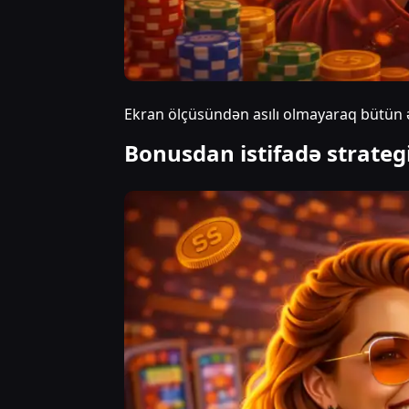
Ekran ölçüsündən asılı olmayaraq bütün əsa
Bonusdan istifadə strateg