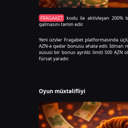
FRAGAAZ7
kodu ilə aktivləşən 200% bo
qalmasını təmin edir.
Yeni üzvlər Fragabet platformasında üçl
AZN-ə qədər bonusu əhatə edir. İdman mə
xüsusi bir bonus ayrılıb: limiti 500 AZN
fürsət yaradır.
Oyun müxtəlifliyi