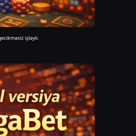
ecikməsiz işləyir.