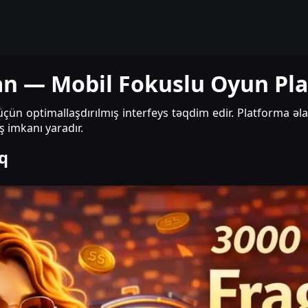
n — Mobil Fokuslu Oyun Pla
üçün optimallaşdırılmış interfeys təqdim edir. Platforma 
iş imkanı yaradır.
q