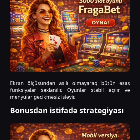
Ekran ölçüsündən asılı olmayaraq bütün əsas
funksiyalar saxlanılır. Oyunlar stabil açılır və
menyular gecikməsiz işləyir.
Bonusdan istifadə strategiyası